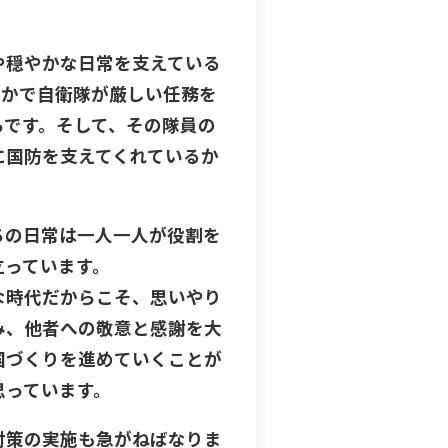
や穏やかな日常を支えている
どこかで自衛隊が厳しい任務を
らです。そして、その隊員の
に国防を支えてくれているか
ちの日常は一人一人が役割を
立っています。
な時代だからこそ、思いやり
み、他者への敬意と感謝を大
国づくりを進めていくことが
思っています。
対策の実施も急がねばなりま