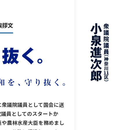
挨拶文
に衆議院議員として国会に送
党議員としてのスタートか
臣や農林水産大臣を務めまし