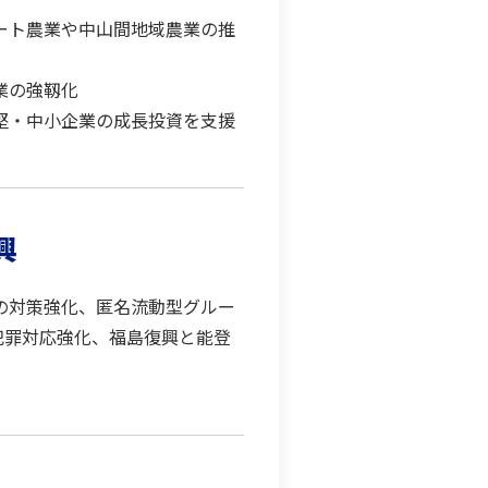
ート農業や中山間地域農業の推
業の強靱化
堅・中小企業の成長投資を支援
興
の対策強化、匿名流動型グルー
犯罪対応強化、福島復興と能登