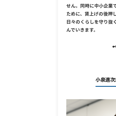
せん。同時に中小企業
ために、賃上げの後押
日々のくらしを守り抜
んでいきます。
小泉進次