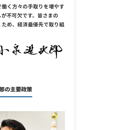
で働く方々の手取りを増やす
しが不可欠です。皆さまの
くため、経済最優先で取り組
郎の主要政策