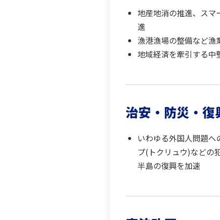
地産地消の推進、スマ
進
漁港漁場の整備など漁
地域経済を牽引する中
治安・防災・復
いわゆる外国人問題へ
プ(トクリュウ)などの
半島の復興を加速