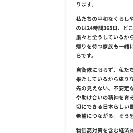
ります。
私たちの平和なくらし
のは24時間365日、
粛々と全うしているか
帰りを待つ家族も一緒
らです。
自衛隊に限らず、私た
果たしているから成り
先の見えない、不安定
や助け合いの精神を育
切にできる日本らしい
希望につながる。そう
物価高対策を含む経済