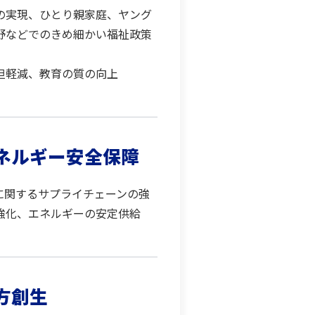
の実現、ひとり親家庭、ヤング
野などでのきめ細かい福祉政策
担軽減、教育の質の向上
ネルギー安全保障
に関するサプライチェーンの強
強化、エネルギーの安定供給
方創生