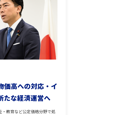
物価高への対応・イ
新たな経済運営へ
祉・教育など公定価格分野で処