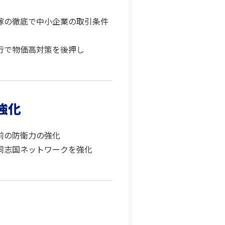
嫁の徹底で中小企業の取引条件
行で物価高対策を後押し
強化
前の防衛力の強化
同志国ネットワークを強化