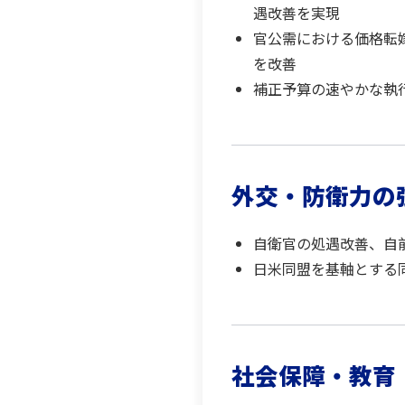
遇改善を実現
官公需における価格転
を改善
補正予算の速やかな執
外交・防衛力の
自衛官の処遇改善、自
日米同盟を基軸とする
社会保障・教育